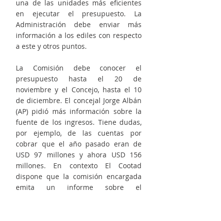
una de las unidades más eficientes 
en ejecutar el presupuesto. La 
Administración debe enviar más 
información a los ediles con respecto 
a este y otros puntos.
La Comisión debe conocer el 
presupuesto hasta el 20 de 
noviembre y el Concejo, hasta el 10 
de diciembre. El concejal Jorge Albán 
(AP) pidió más información sobre la 
fuente de los ingresos. Tiene dudas, 
por ejemplo, de las cuentas por 
cobrar que el año pasado eran de 
USD 97 millones y ahora USD 156 
millones. En contexto El Cootad 
dispone que la comisión encargada 
emita un informe sobre el 
presupuesto hasta el 20 de 
noviembre de cada año. El Concejo, 
por su parte, tiene plazo hasta el 10 