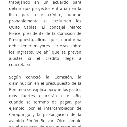
trabajando en un acuerdo para 
definir qué proyectos entrarían en la 
lista para este crédito, aunque 
probablemente se excluirían los 
Quito Cables. El concejal Marco 
Ponce, presidente de la Comisión de 
Presupuesto, afirma que la proforma 
debe tener mayores certezas sobre 
los ingresos. De ahí que se prevén 
ajustes si el crédito llega a 
concretarse.
Según conoció la Comisión, la 
disminución en el presupuesto de la 
Epmmop se explica porque los gastos 
más fuertes ocurrirán este año, 
cuando se terminó de pagar, por 
ejemplo, por el intercambiador de 
Carapungo y la prolongación de la 
avenida Simón Bolívar. Otro cambio 
en el proyecto de presupuesto es el 